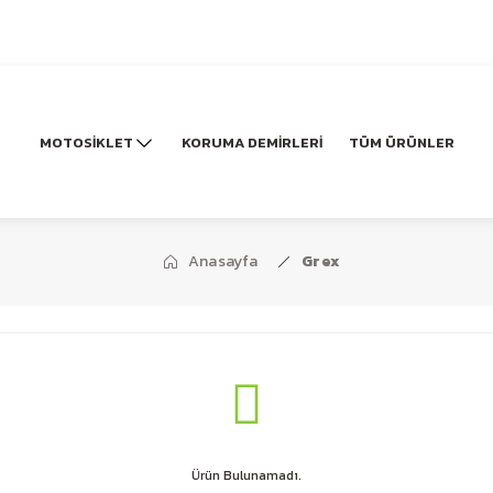
MOTOSİKLET
KORUMA DEMİRLERİ
TÜM ÜRÜNLER
Anasayfa
Grex
Ürün Bulunamadı.