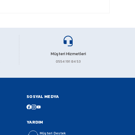
Müşteri Hizmetleri
0554 191 84 53
SOSYAL MEDYA
YARDIM
Müşteri Destek